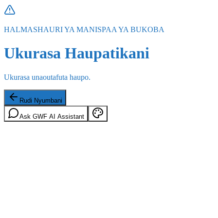
HALMASHAURI YA MANISPAA YA BUKOBA
Ukurasa Haupatikani
Ukurasa unaoutafuta haupo.
Rudi Nyumbani
Ask GWF AI Assistant