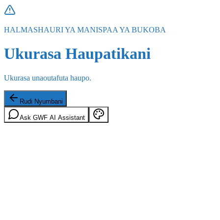
HALMASHAURI YA MANISPAA YA BUKOBA
Ukurasa Haupatikani
Ukurasa unaoutafuta haupo.
Rudi Nyumbani
Ask GWF AI Assistant