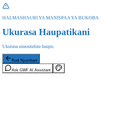
HALMASHAURI YA MANISPAA YA BUKOBA
Ukurasa Haupatikani
Ukurasa unaoutafuta haupo.
Rudi Nyumbani
Ask GWF AI Assistant